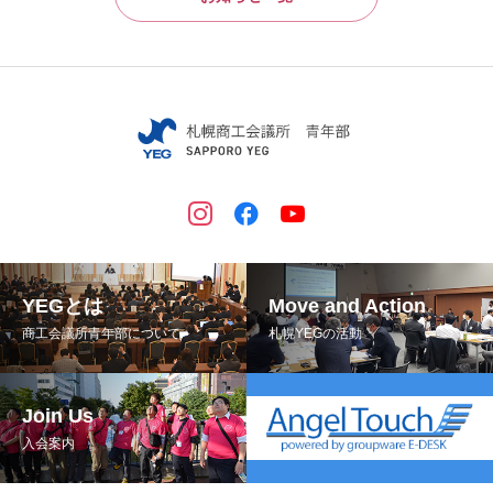
YEGとは
Move and Action
商工会議所青年部について
札幌YEGの活動
Join Us
入会案内