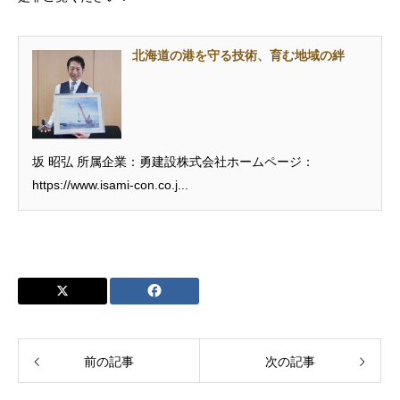
北海道の港を守る技術、育む地域の絆
坂 昭弘 所属企業：勇建設株式会社ホームページ：
https://www.isami-con.co.j...
前の記事
次の記事