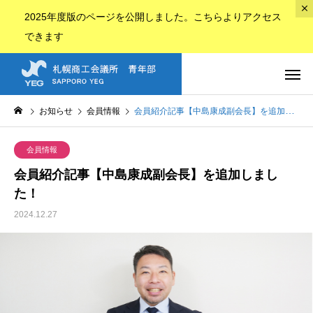
2025年度版のページ
を公開しました。
こちら
よりアクセス
できます
お知らせ
会員情報
会員紹介記事【中島康成副会長】を追加しました！
会員情報
会員紹介記事【中島康成副会長】を追加しまし
た！
2024.12.27