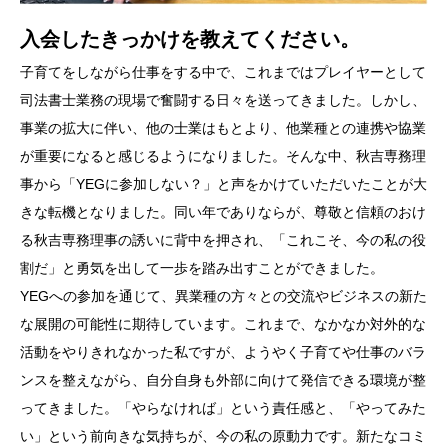
入会したきっかけを教えてください。
子育てをしながら仕事をする中で、これまではプレイヤーとして
司法書士業務の現場で奮闘する日々を送ってきました。しかし、
事業の拡大に伴い、他の士業はもとより、他業種との連携や協業
が重要になると感じるようになりました。そんな中、秋吉専務理
事から「YEGに参加しない？」と声をかけていただいたことが大
きな転機となりました。同い年でありならが、尊敬と信頼のおけ
る秋吉専務理事の誘いに背中を押され、「これこそ、今の私の役
割だ」と勇気を出して一歩を踏み出すことができました。
YEGへの参加を通じて、異業種の方々との交流やビジネスの新た
な展開の可能性に期待しています。これまで、なかなか対外的な
活動をやりきれなかった私ですが、ようやく子育てや仕事のバラ
ンスを整えながら、自分自身も外部に向けて発信できる環境が整
ってきました。「やらなければ」という責任感と、「やってみた
い」という前向きな気持ちが、今の私の原動力です。新たなコミ