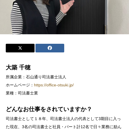
大築 千穂
所属企業：石山通り司法書士法人
ホームページ：
https://office-otsuki.jp/
業種：司法書士業
どんなお仕事をされていますか？
司法書士として１８年、司法書士法人の代表として3期目に入っ
た現在、3名の司法書士と社員・パート計12名で日々業務に励ん