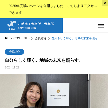
2025年度版のページ
を公開しました。
こちら
よりアクセス
できます
CONTENTS
会員紹介
自分らしく輝く。地域の未来を照らす。
会員紹介
自分らしく輝く。地域の未来を照らす。
2024.11.29