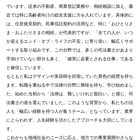
でいます。従来の不動産、商業登記業務や、相続相談に加え、最
近では特に高齢者向けの総合支援に力を入れています。具体的に
は、任意後見契約、民事信託契約の活用など、特に「おひとりさ
ま・おふたりさまの相続」が代表的ですが、「全ての人が、いつ
か迎えるエンド・オブ・ライフの不安」に寄り添い、幅広くサポ
ートする取り組みです。この分野では、多くの司法書士があまり
手掛けていない部分も多く、「確実に必要とされる仕事」である
と確信しています。
もともと私はデザインや美容師を目指していた異色の経歴を持ち
ます。転職を重ねる中で法律の分野に興味を持ち、学び始めまし
た。始めた当初から「法律は、難しいけれど面白い」と感じ、司
法書士の道を選んでいました。このような背景から、私たちの法
人も「幅広い経験を持つ人が集うチーム」となっています。業界
にとらわれず、人生経験を活かしたアプローチを大切にしていま
す。
これからも地域社会のニーズに応え、地方での事業展開やさらな