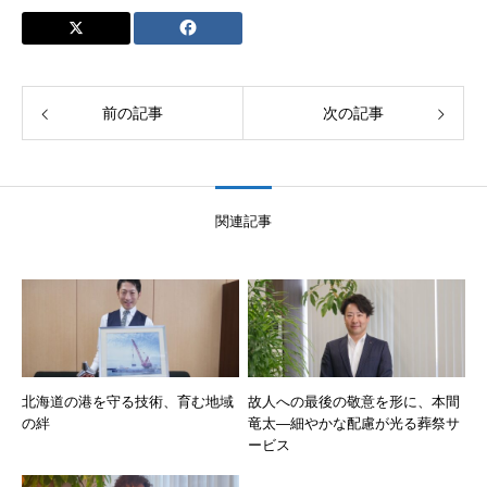
前の記事
次の記事
関連記事
北海道の港を守る技術、育む地域
故人への最後の敬意を形に、本間
の絆
竜太―細やかな配慮が光る葬祭サ
ービス